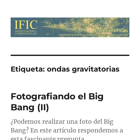
Entre cientIFIC@s
Etiqueta:
ondas gravitatorias
Fotografiando el Big
Bang (II)
¿Podemos realizar una foto del Big
Bang? En este artículo respondemos a
esta fascinante pregunta.