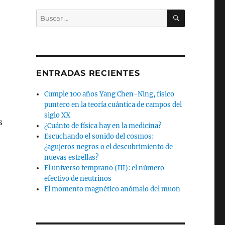
BUSCAR
Buscar
por:
ENTRADAS RECIENTES
Cumple 100 años Yang Chen-Ning, físico
puntero en la teoría cuántica de campos del
siglo XX
s
¿Cuánto de física hay en la medicina?
Escuchando el sonido del cosmos:
¿agujeros negros o el descubrimiento de
nuevas estrellas?
El universo temprano (III): el número
efectivo de neutrinos
El momento magnético anómalo del muon