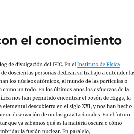
on el conocimiento
log de divulgación del IFIC. En el
Instituto de Física
de doscientas personas dedican su trabajo a entender la
nan los núcleos atómicos, el mundo de las partículas o
 como un todo. En los últimos años los esfuerzos de la
fica nos han permitido encontrar el bosón de Higgs, la
a elemental descubierta en el siglo XXI, y nos han hecho
imera observación de ondas gravitacionales. En el futuro
tar que ya sabemos qué es la materia oscura o cómo
bridar la fusión nuclear. En paralelo,