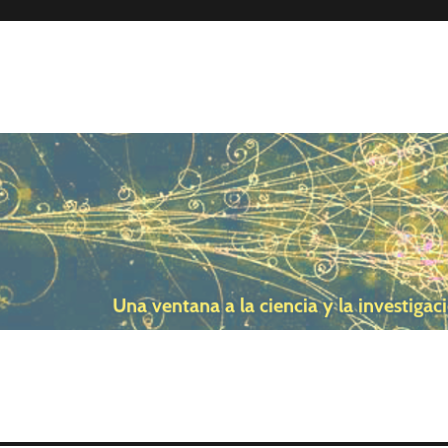
uto de Física Corpuscular