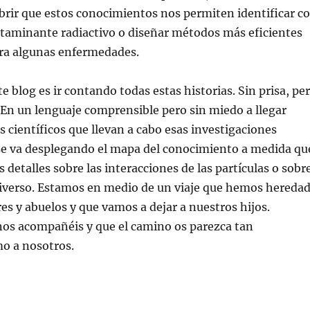
rir que estos conocimientos nos permiten identificar c
ntaminante radiactivo o diseñar métodos más eficientes
tra algunas enfermedades.
te blog es ir contando todas estas historias. Sin prisa, pe
. En un lenguaje comprensible pero sin miedo a llegar
os científicos que llevan a cabo esas investigaciones
e va desplegando el mapa del conocimiento a medida qu
detalles sobre las interacciones de las partículas o sobr
niverso. Estamos en medio de un viaje que hemos hereda
es y abuelos y que vamos a dejar a nuestros hijos.
os acompañéis y que el camino os parezca tan
o a nosotros.