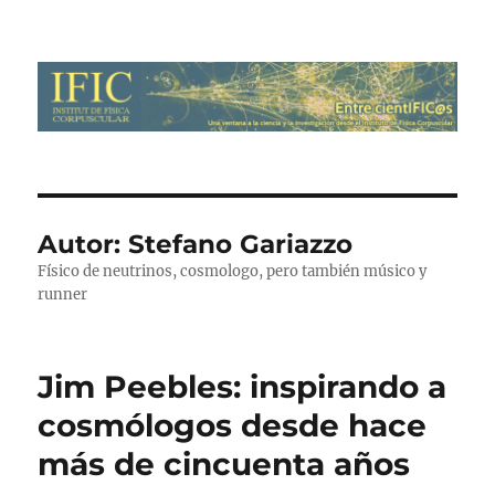
Entre cientIFIC@s
Autor:
Stefano Gariazzo
Físico de neutrinos, cosmologo, pero también músico y
runner
Jim Peebles: inspirando a
cosmólogos desde hace
más de cincuenta años