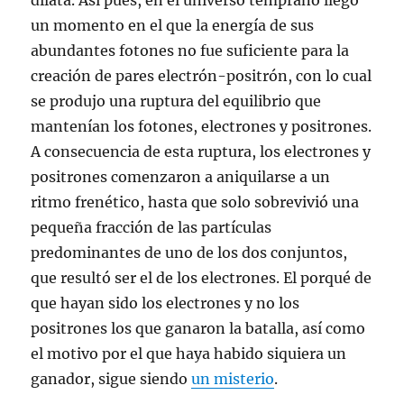
dilata. Así pues, en el universo temprano llegó
un momento en el que la energía de sus
abundantes fotones no fue suficiente para la
creación de pares electrón-positrón, con lo cual
se produjo una ruptura del equilibrio que
mantenían los fotones, electrones y positrones.
A consecuencia de esta ruptura, los electrones y
positrones comenzaron a aniquilarse a un
ritmo frenético, hasta que solo sobrevivió una
pequeña fracción de las partículas
predominantes de uno de los dos conjuntos,
que resultó ser el de los electrones. El porqué de
que hayan sido los electrones y no los
positrones los que ganaron la batalla, así como
el motivo por el que haya habido siquiera un
ganador, sigue siendo
un misterio
.